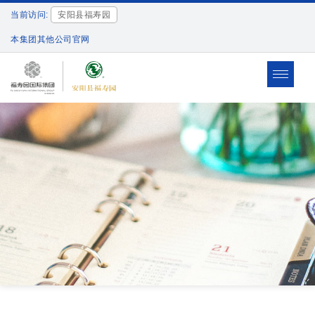
当前访问:
安阳县福寿园
本集团其他公司官网
Toggle
navigat