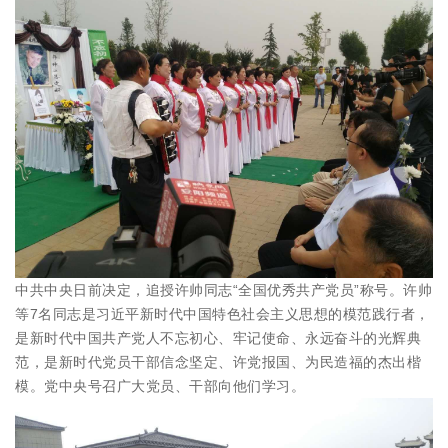
中共中央日前决定，追授许帅同志“全国优秀共产党员”称号。许帅
等7名同志是习近平新时代中国特色社会主义思想的模范践行者，
是新时代中国共产党人不忘初心、牢记使命、永远奋斗的光辉典
范，是新时代党员干部信念坚定、许党报国、为民造福的杰出楷
模。党中央号召广大党员、干部向他们学习。