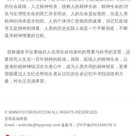
的社会延续，人之精神传承，统称人的精神生命。精神生命的消
失与生理性生命的死亡并非同步。人的生命是短暂的，但是人类
精神的传承是永恒的。人的个体消亡是物质的减量，但记忆延续
等又是精神的增量。人类的历史实际上就是一个不断创造，不断
谋求精神增量的过程。
殡葬服务不仅要做好人生理生命结束时的尊重与科学的安置，还
要研究人生后一百年精神的延续，保留、延续人的精神生命，让
逝者的精神继续活在生者心中，成为人类共同的精神财富，更希
望能通过人文纪念帮助生者从过往的生命记忆中寻找温情和力
量，对生活充满希望。
©
WWW.FSYGROUP.COM
ALL RIGHTS RESERVED.
安阳县福寿园
Email：website@fsygroup.com
备案号：沪ICP备05016662号-5