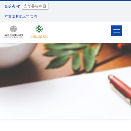
当前访问:
安阳县福寿园
本集团其他公司官网
Toggle
navigat