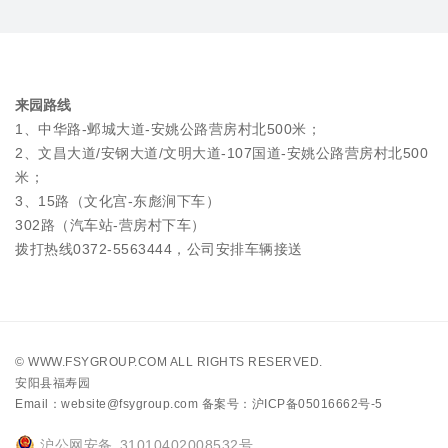
来园路线
1、中华路-邺城大道-安姚公路营房村北500米；
2、文昌大道/安钢大道/文明大道-107国道-安姚公路营房村北500
米；
3、15路（文化宫-东彪涧下车）
302路（汽车站-营房村下车）
拨打热线0372-5563444，公司安排车辆接送
©
WWW.FSYGROUP.COM
ALL RIGHTS RESERVED.
安阳县福寿园
Email：website@fsygroup.com
备案号：沪ICP备05016662号-5
沪公网安备 31010402008532号