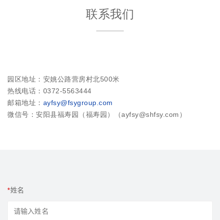
联系我们
园区地址：安姚公路营房村北500米
热线电话：0372-5563444
邮箱地址：
ayfsy@fsygroup.com
微信号：安阳县福寿园（福寿园）（ayfsy@shfsy.com）
*
姓名