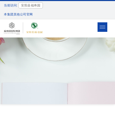
当前访问:
安阳县福寿园
本集团其他公司官网
Toggle
navigat