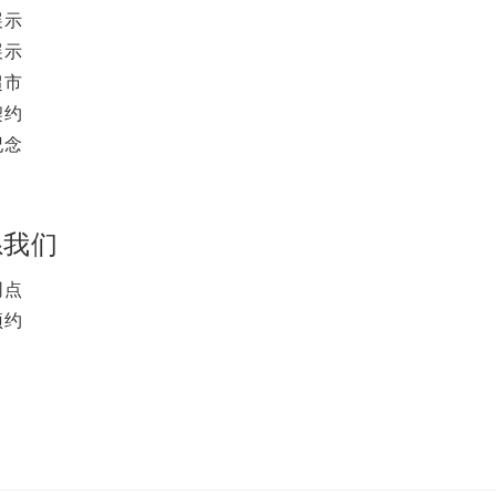
展示
展示
超市
契约
纪念
系我们
网点
预约