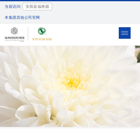
当前访问:
安阳县福寿园
本集团其他公司官网
Toggle
navigat